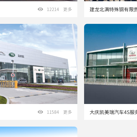
建龙北满特殊钢有限
12214 更多
大庆凯美瑞汽车4S服
11584 更多