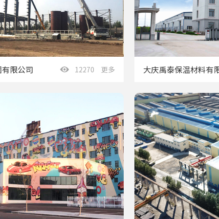
团有限公司
大庆禹泰保温材料有
12270 更多