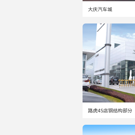
大庆汽车城
路虎4S店钢结构部分