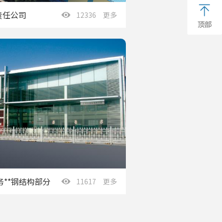
责任公司
12336 更多
务**钢结构部分
11617 更多