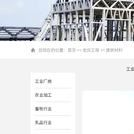
您现在的位置：
首页
>>
龙庆工程
>>
建筑材料
工
工业厂房
农业加工
畜牧行业
乳品行业