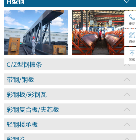
H型钢
C/Z型钢檩条
带钢/钢板
彩钢板/彩钢瓦
彩钢复合板/夹芯板
轻钢楼承板
彩钢卷