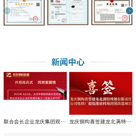
联合会长企业龙庆集团观看纪念中 国人民抗日战争暨世
龙庆钢构喜签建龙北满特殊钢有限责任公司炼铁厂超低排