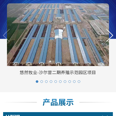
悠然牧业-沙尔营二期养殖示范园区项目